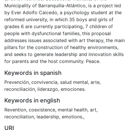
Municipality of Barranquilla-Atlántico, is a project led
by Ever Adolfo Caicedo, a psychology student at the
reformed university, in which 35 boys and girls of
grades 6 are currently participating, 7 children of
people with dysfunctional families, this proposal
addresses issues associated with art therapy, the main
pillars for the construction of healthy environments,
and seeks to generate leadership and innovation skills
for parents and the host community. Peace.
Keywords in spanish
Prevención
,
convivencia
,
salud mental
,
arte
,
reconciliación
,
liderazgo
,
emociones.
Keywords in english
Revention
,
coexistence
,
mental health
,
art
,
reconciliation
,
leadership
,
emotions.
,
URI