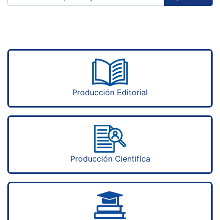
Producción Editorial
Producción Cientifíca