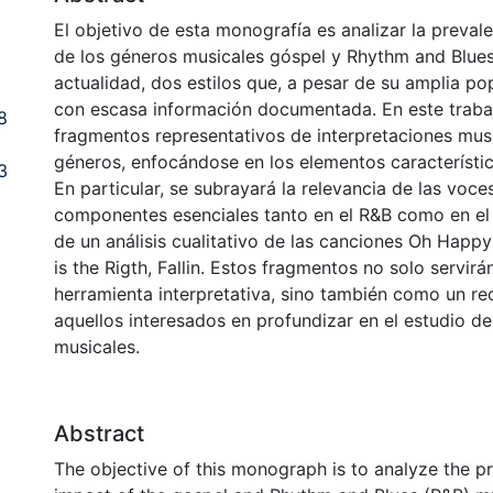
El objetivo de esta monografía es analizar la preval
de los géneros musicales góspel y Rhythm and Blues
actualidad, dos estilos que, a pesar de su amplia po
con escasa información documentada. En este traba
8
fragmentos representativos de interpretaciones mu
géneros, enfocándose en los elementos característi
3
En particular, se subrayará la relevancia de las voc
componentes esenciales tanto en el R&B como en el
de un análisis cualitativo de las canciones Oh Happ
is the Rigth, Fallin. Estos fragmentos no solo servi
herramienta interpretativa, sino también como un re
aquellos interesados en profundizar en el estudio d
musicales.
Abstract
The objective of this monograph is to analyze the p