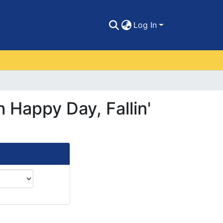
Log In
h Happy Day, Fallin'