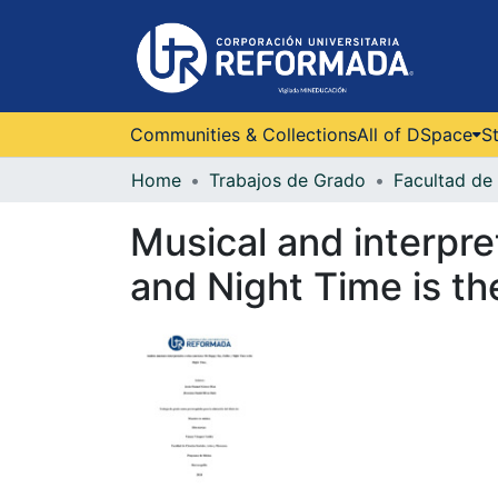
Communities & Collections
All of DSpace
St
Home
Trabajos de Grado
Musical and interpre
and Night Time is th