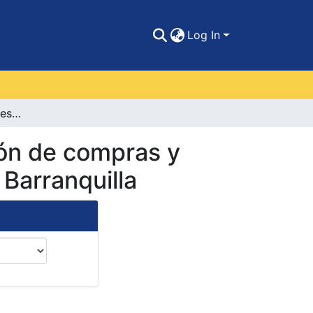
Log In
Análisis y oportunidades de mejora para la gestión de compras y suministros en la clínica porvenir de la ciudad de Barranquilla
ión de compras y
 Barranquilla