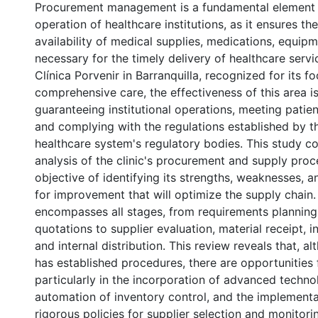
Procurement management is a fundamental element fo
operation of healthcare institutions, as it ensures th
availability of medical supplies, medications, equipm
necessary for the timely delivery of healthcare servic
Clínica Porvenir in Barranquilla, recognized for its f
comprehensive care, the effectiveness of this area i
guaranteeing institutional operations, meeting patie
and complying with the regulations established by 
healthcare system's regulatory bodies. This study c
analysis of the clinic's procurement and supply proc
objective of identifying its strengths, weaknesses, a
for improvement that will optimize the supply chain.
encompasses all stages, from requirements planning
quotations to supplier evaluation, material receipt, i
and internal distribution. This review reveals that, al
has established procedures, there are opportunities
particularly in the incorporation of advanced techno
automation of inventory control, and the implement
rigorous policies for supplier selection and monitori