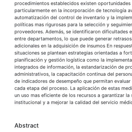
procedimientos establecidos existen oportunidades
particularmente en la incorporación de tecnología a
automatización del control de inventario y la imple
políticas mas rigurosas para la selección y seguimie
proveedores. Además, se identificaron dificultades 
entre departamentos, lo que puede generar retrasos
adicionales en la adquisición de insumos En respues
situaciones se plantean estrategias orientadas a fort
planificación y gestión logística como la implement
integrados de información, la estandarización de p
administrativos, la capacitación continua del persona
de indicadores de desempeño que permitan evaluar l
cada etapa del proceso. La aplicación de estas medi
un uso mas eficiente de los recursos a garantizar la 
institucional y a mejorar la calidad del servicio médi
Abstract