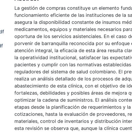
La gestión de compras constituye un elemento fund
funcionamiento eficiente de las instituciones de la s
asegura la disponibilidad constante de insumos méd
medicamentos, equipos y materiales necesarios para
df
oportuna de los servicios asistenciales. En el caso de
porvenir de barranquilla reconocida por su enfoque e
df
atención integral, la eficacia de esta área resulta cl
la operatividad institucional, satisfacer las expectat
pacientes y cumplir con las normativas establecidas
reguladores del sistema de salud colombiano. El pre
realiza un análisis detallado de los procesos de adqu
abastecimiento de esta clínica, con el objetivo de ide
fortalezas, debilidades y posibles áreas de mejora 
optimizar la cadena de suministros. El análisis cont
etapas desde la planificación de requerimientos y la 
cotizaciones, hasta la evaluación de proveedores, r
materiales, control de inventarios y distribución inte
esta revisión se observa que, aunque la clínica cuen