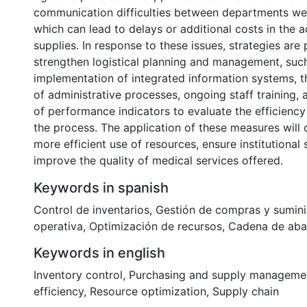
communication difficulties between departments wer
which can lead to delays or additional costs in the a
supplies. In response to these issues, strategies are
strengthen logistical planning and management, suc
implementation of integrated information systems, t
of administrative processes, ongoing staff training, 
of performance indicators to evaluate the efficiency
the process. The application of these measures will 
more efficient use of resources, ensure institutional s
improve the quality of medical services offered.
Keywords in spanish
Control de inventarios
,
Gestión de compras y sumini
operativa
,
Optimización de recursos
,
Cadena de aba
Keywords in english
Inventory control
,
Purchasing and supply manageme
efficiency
,
Resource optimization
,
Supply chain