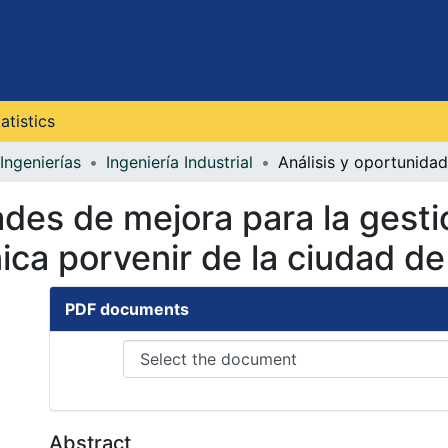
atistics
Ingenierías
Ingeniería Industrial
ades de mejora para la gest
nica porvenir de la ciudad de
PDF documents
Abstract