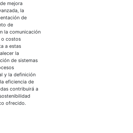
 de mejora
vanzada, la
mentación de
nto de
en la comunicación
 o costos
ta a estas
alecer la
ación de sistemas
rocesos
l y la definición
a eficiencia de
das contribuirá a
sostenibilidad
co ofrecido.