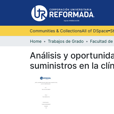
Communities & Collections
All of DSpace
St
Home
Trabajos de Grado
Facultad de 
Análisis y oportunid
suministros en la clí