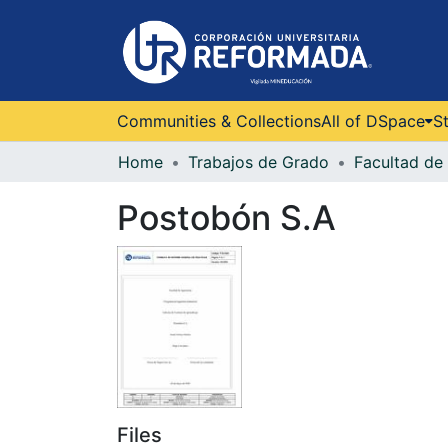
Communities & Collections
All of DSpace
St
Home
Trabajos de Grado
Facultad de 
Postobón S.A
Files