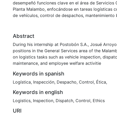
desempeñó funciones clave en el área de Servicios 
Planta Malambo, enfocándose en tareas logísticas c
de vehículos, control de despachos, mantenimiento 
Abstract
During his internship at Postobón S.A., Josué Arroyo
positions in the General Services area of ​​the Malam
on logistics tasks such as vehicle inspection, dispatc
maintenance, and employee welfare activitie
Keywords in spanish
Logística
,
Inspección
,
Despacho
,
Control
,
Ética
,
Keywords in english
Logistics
,
Inspection
,
Dispatch
,
Control
,
Ethics
URI