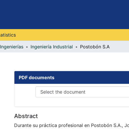
atistics
Ingenierías
Ingeniería Industrial
Postobón S.A
PDF documents
Abstract
Durante su práctica profesional en Postobón S.A., J