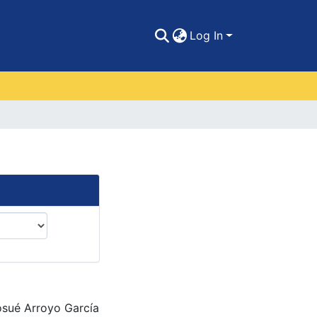
Log In
osué Arroyo García