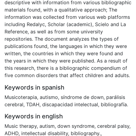
descriptive with information from various bibliographic
materials found, with a qualitative approach; The
information was collected from various web platforms
including Redalyc, Scholar (academic), Scielo and La
Reference, as well as from some university
repositories. The document analyzes the types of
publications found, the languages in which they were
written, the countries in which they were found and
the years in which they were published. As a result of
this research, there is a bibliographic compendium of
five common disorders that affect children and adults.
Keywords in spanish
Musicoterapia
,
autismo
,
síndrome de down
,
parálisis
cerebral
,
TDAH
,
discapacidad intelectual
,
bibliografía.
Keywords in english
Music therapy
,
autism
,
down syndrome
,
cerebral palsy
,
ADHD
,
intellectual disability
,
bibliography.
,