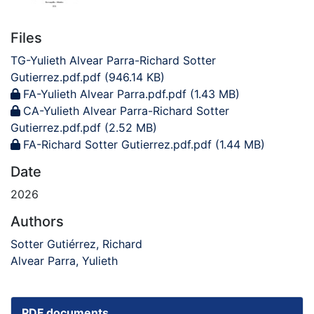
Files
TG-Yulieth Alvear Parra-Richard Sotter
Gutierrez.pdf.pdf
(946.14 KB)
FA-Yulieth Alvear Parra.pdf.pdf
(1.43 MB)
CA-Yulieth Alvear Parra-Richard Sotter
Gutierrez.pdf.pdf
(2.52 MB)
FA-Richard Sotter Gutierrez.pdf.pdf
(1.44 MB)
Date
2026
Authors
Sotter Gutiérrez, Richard
Alvear Parra, Yulieth
PDF documents