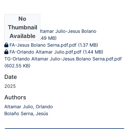
No
Files
Thumbnail
CA-Orlando Altamar Julio-Jesus Bolano
Available
Serna.pdf.pdf
(2.49 MB)
FA-Jesus Bolano Serna.pdf.pdf
(1.37 MB)
FA-Orlando Altamar Julio.pdf.pdf
(1.44 MB)
TG-Orlando Altamar Julio-Jesus Bolano Serna.pdf.pdf
(602.55 KB)
Date
2025
Authors
Altamar Julio, Orlando
Bolaño Serna, Jesús