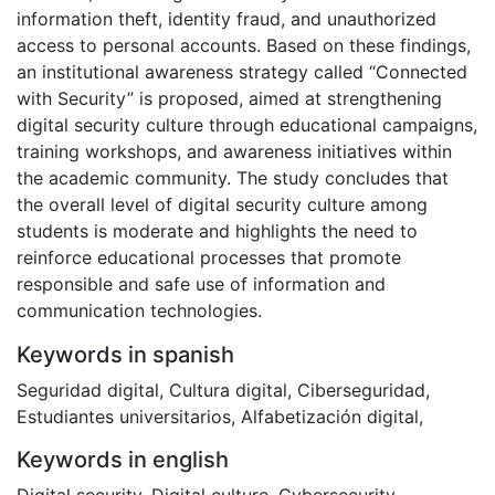
information theft, identity fraud, and unauthorized
access to personal accounts. Based on these findings,
an institutional awareness strategy called “Connected
with Security” is proposed, aimed at strengthening
digital security culture through educational campaigns,
training workshops, and awareness initiatives within
the academic community. The study concludes that
the overall level of digital security culture among
students is moderate and highlights the need to
reinforce educational processes that promote
responsible and safe use of information and
communication technologies.
Keywords in spanish
Seguridad digital
,
Cultura digital
,
Ciberseguridad
,
Estudiantes universitarios
,
Alfabetización digital
,
Keywords in english
Digital security
,
Digital culture
,
Cybersecurity
,