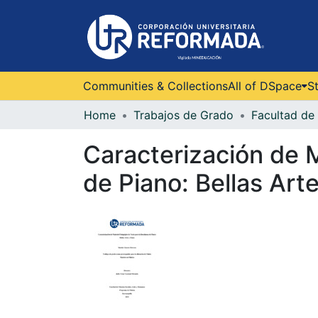
Communities & Collections
All of DSpace
St
Home
Trabajos de Grado
Caracterización de 
de Piano: Bellas Art