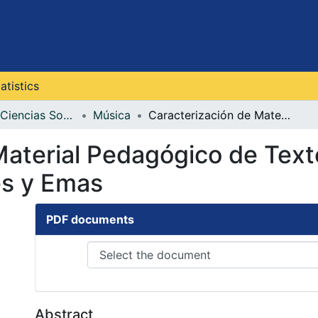
atistics
Facultad de Ciencias Sociales, Artes y Humanidades
Música
Caracterización de Material Pedagógico de Texto para la Enseñanza de Piano: Bellas Artes y Emas
Material Pedagógico de Text
es y Emas
PDF documents
Abstract