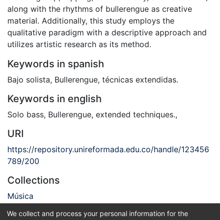
along with the rhythms of bullerengue as creative
material. Additionally, this study employs the
qualitative paradigm with a descriptive approach and
utilizes artistic research as its method.
Keywords in spanish
Bajo solista
,
Bullerengue
,
técnicas extendidas.
Keywords in english
Solo bass
,
Bullerengue
,
extended techniques.
,
URI
https://repository.unireformada.edu.co/handle/123456
789/200
Collections
Música
We collect and process your personal information for the
Full item page