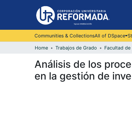
Communities & Collections
All of DSpace
St
Home
Trabajos de Grado
Facultad de 
Análisis de los proc
en la gestión de inv