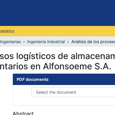
atistics
Ingenierías
Ingeniería Industrial
esos logísticos de almacena
entarios en Alfonsoeme S.A.
PDF documents
Abstract