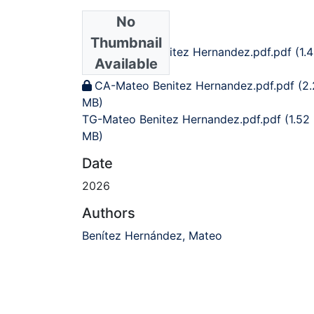
No
Files
Thumbnail
FA-Mateo Benitez Hernandez.pdf.pdf
(1.
Available
MB)
CA-Mateo Benitez Hernandez.pdf.pdf
(2.
MB)
TG-Mateo Benitez Hernandez.pdf.pdf
(1.52
MB)
Date
2026
Authors
Benítez Hernández, Mateo