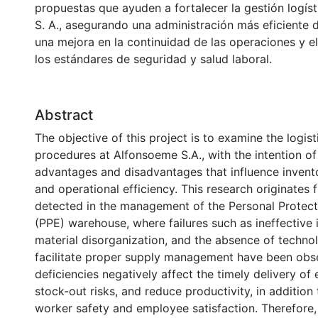
propuestas que ayuden a fortalecer la gestión logís
S. A., asegurando una administración más eficiente d
una mejora en la continuidad de las operaciones y e
los estándares de seguridad y salud laboral.
Abstract
The objective of this project is to examine the logist
procedures at Alfonsoeme S.A., with the intention of 
advantages and disadvantages that influence inve
and operational efficiency. This research originates
detected in the management of the Personal Protec
(PPE) warehouse, where failures such as ineffective 
material disorganization, and the absence of technol
facilitate proper supply management have been obs
deficiencies negatively affect the timely delivery of
stock-out risks, and reduce productivity, in additio
worker safety and employee satisfaction. Therefore,