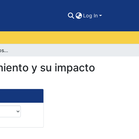
Log In
Análisis de los procesos logísticos de almacenamiento y su impacto en la gestión de inventarios en Alfonsoeme S.A.
miento y su impacto