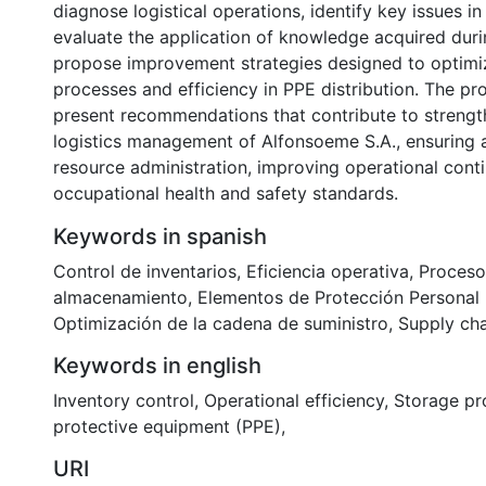
diagnose logistical operations, identify key issues in
evaluate the application of knowledge acquired duri
propose improvement strategies designed to optimi
processes and efficiency in PPE distribution. The pr
present recommendations that contribute to strengt
logistics management of Alfonsoeme S.A., ensuring a
resource administration, improving operational continu
occupational health and safety standards.
Keywords in spanish
Control de inventarios
,
Eficiencia operativa
,
Proceso
almacenamiento
,
Elementos de Protección Personal
Optimización de la cadena de suministro
,
Supply cha
Keywords in english
Inventory control
,
Operational efficiency
,
Storage pr
protective equipment (PPE)
,
URI