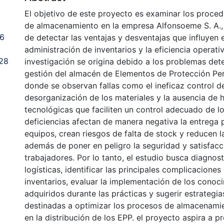
El objetivo de este proyecto es examinar los proced
de almacenamiento en la empresa Alfonsoeme S. A., 
46
de detectar las ventajas y desventajas que influyen e
administración de inventarios y la eficiencia operati
28
investigación se origina debido a los problemas det
gestión del almacén de Elementos de Protección Per
donde se observan fallas como el ineficaz control de
desorganización de los materiales y la ausencia de 
tecnológicas que faciliten un control adecuado de l
deficiencias afectan de manera negativa la entrega 
equipos, crean riesgos de falta de stock y reducen l
además de poner en peligro la seguridad y satisfacc
trabajadores. Por lo tanto, el estudio busca diagnost
logísticas, identificar las principales complicaciones
inventarios, evaluar la implementación de los conoc
adquiridos durante las prácticas y sugerir estrategi
destinadas a optimizar los procesos de almacenamien
en la distribución de los EPP. el proyecto aspira a p