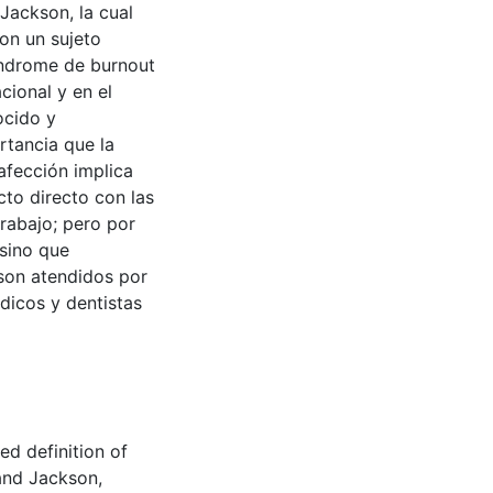
Jackson, la cual
on un sujeto
índrome de burnout
cional y en el
ocido y
rtancia que la
afección implica
cto directo con las
trabajo; pero por
 sino que
son atendidos por
dicos y dentistas
d definition of
and Jackson,