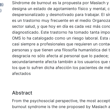
Síndrome de burnout es la propuesta por Maslach y 
B)
designa un estado de agotamiento físico y mental, c
)
despersonalizado y desmotivado para trabajar. El s
es un trastorno muy frecuente en el medio Organoza
sector salud, y que hoy en día es cada vez más con
diagnosticado. Este trastorno ha tomado tanta impo
OMS lo ha catalogado como un riesgo laboral. Esta 
casi siempre a profesionales que requieren un conta
personas y que tienen una filosofía humanística del 
desgracia no sólo afecta al personal que lo padece;
secundariamente afecta también a los usuarios que 
los que lo sufren dicha afección los pacientes de mé
afectados
Abstract
From the psychosocial perspective, the most accepte
burnout syndrome is the one proposed by Maslach 