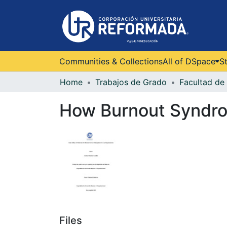
Communities & Collections
All of DSpace
St
Home
Trabajos de Grado
Facultad de 
How Burnout Syndrom
Files