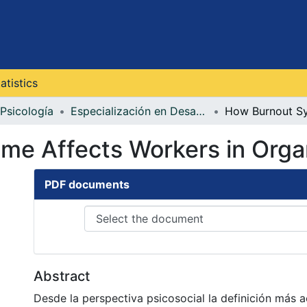
atistics
Psicología
Especialización en Desarrollo Humano y Organizacional
e Affects Workers in Orga
PDF documents
Abstract
Desde la perspectiva psicosocial la definición más 