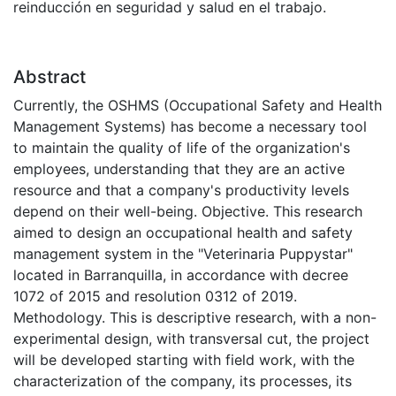
reinducción en seguridad y salud en el trabajo.
Abstract
Currently, the OSHMS (Occupational Safety and Health
Management Systems) has become a necessary tool
to maintain the quality of life of the organization's
employees, understanding that they are an active
resource and that a company's productivity levels
depend on their well-being. Objective. This research
aimed to design an occupational health and safety
management system in the "Veterinaria Puppystar"
located in Barranquilla, in accordance with decree
1072 of 2015 and resolution 0312 of 2019.
Methodology. This is descriptive research, with a non-
experimental design, with transversal cut, the project
will be developed starting with field work, with the
characterization of the company, its processes, its