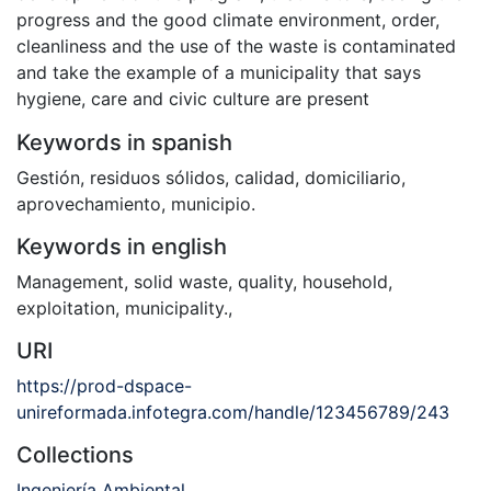
progress and the good climate environment, order,
cleanliness and the use of the waste is contaminated
and take the example of a municipality that says
hygiene, care and civic culture are present
Keywords in spanish
Gestión
,
residuos sólidos
,
calidad
,
domiciliario
,
aprovechamiento
,
municipio.
Keywords in english
Management
,
solid waste
,
quality
,
household
,
exploitation
,
municipality.
,
URI
https://prod-dspace-
unireformada.infotegra.com/handle/123456789/243
Collections
Ingeniería Ambiental