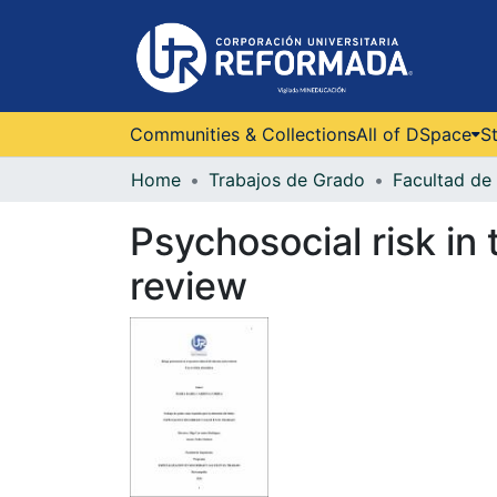
Communities & Collections
All of DSpace
St
Home
Trabajos de Grado
Facultad de 
Psychosocial risk in
review