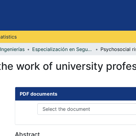
atistics
Ingenierías
Especialización en Seguridad y Salud en el Trabajo
 the work of university prof
PDF documents
Abstract