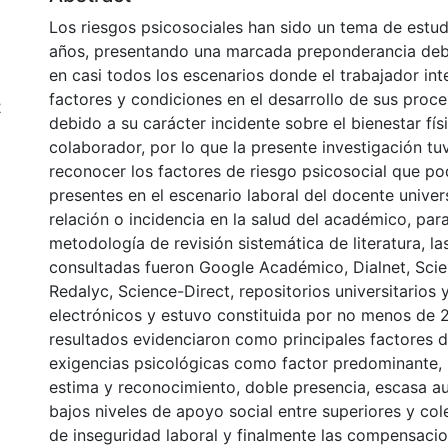
Los riesgos psicosociales han sido un tema de estud
años, presentando una marcada preponderancia deb
en casi todos los escenarios donde el trabajador in
factores y condiciones en el desarrollo de sus proce
2
debido a su carácter incidente sobre el bienestar fís
colaborador, por lo que la presente investigación t
reconocer los factores de riesgo psicosocial que po
presentes en el escenario laboral del docente univer
relación o incidencia en la salud del académico, para 
metodología de revisión sistemática de literatura, l
consultadas fueron Google Académico, Dialnet, Sci
Redalyc, Science-Direct, repositorios universitarios y
electrónicos y estuvo constituida por no menos de 2
resultados evidenciaron como principales factores de
exigencias psicológicas como factor predominante, i
estima y reconocimiento, doble presencia, escasa a
bajos niveles de apoyo social entre superiores y co
de inseguridad laboral y finalmente las compensacion