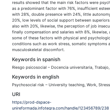
results showed that the main risk factors were psy
as a predominant factor with 76%, insufficient este
with 28%, double presence with 24%, little autonomy
20%, low levels of social support between superiors
also with 20%, likewise, the perception of job insecu
finally compensation and salaries with 8%, likewise, 
some of these factors with physical and psychologic
conditions such as work stress, somatic symptoms 
musculoskeletal discomfort.
Keywords in spanish
Riesgo psicosocial – Docencia universitaria
,
Trabajo
Keywords in english
Psychosocial risk – University teaching
,
Work
,
Stress
URI
https://prod-dspace-
unireformada.infotegra.com/handle/123456789/238