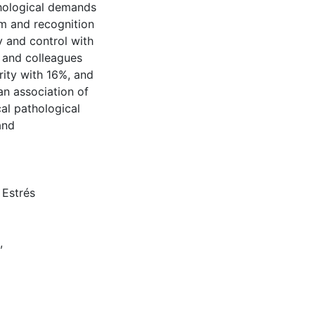
chological demands
em and recognition
 and control with
 and colleagues
rity with 16%, and
an association of
al pathological
and
,
Estrés
,