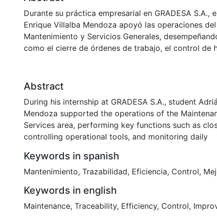
Durante su práctica empresarial en GRADESA S.A., e
Enrique Villalba Mendoza apoyó las operaciones del
Mantenimiento y Servicios Generales, desempeñando
como el cierre de órdenes de trabajo, el control de 
Abstract
During his internship at GRADESA S.A., student Adriá
Mendoza supported the operations of the Maintena
Services area, performing key functions such as clo
controlling operational tools, and monitoring daily
Keywords in spanish
Mantenimiento
,
Trazabilidad
,
Eficiencia
,
Control
,
Mej
Keywords in english
Maintenance
,
Traceability
,
Efficiency
,
Control
,
Impro