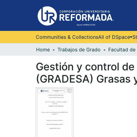
Communities & Collections
All of DSpace
St
Home
Trabajos de Grado
Facultad de 
Gestión y control de
(GRADESA) Grasas y