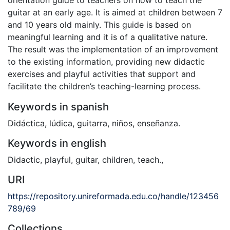
guitar at an early age. It is aimed at children between 7
and 10 years old mainly. This guide is based on
meaningful learning and it is of a qualitative nature.
The result was the implementation of an improvement
to the existing information, providing new didactic
exercises and playful activities that support and
facilitate the children’s teaching-learning process.
Keywords in spanish
Didáctica
,
lúdica
,
guitarra
,
niños
,
enseñanza.
Keywords in english
Didactic
,
playful
,
guitar
,
children
,
teach.
,
URI
https://repository.unireformada.edu.co/handle/123456
789/69
Collections