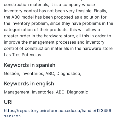
construction materials, it is a company whose
inventory control has not been very feasible. Finally,
the ABC model has been proposed as a solution for
the inventory problem, since they have problems in the
categorization of their products, this will allow a
greater order in the hardware store, all this in order to
improve the management processes and inventory
control of construction materials in the hardware store
Las Tres Potencias.
Keywords in spanish
Gestión
,
Inventarios
,
ABC
,
Diagnostico
,
Keywords in english
Management
,
Inventories
,
ABC
,
Diagnostic
URI
https://repository.unireformada.edu.co/handle/123456
789/402