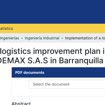
atistics
Ingenierías
Ingeniería Industrial
logistics improvement plan i
DEMAX S.A.S in Barranquilla
PDF documents
Abstract