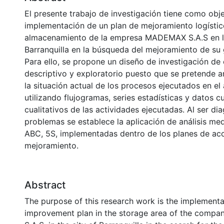
El presente trabajo de investigación tiene como obje
implementación de un plan de mejoramiento logístic
almacenamiento de la empresa MADEMAX S.A.S en l
Barranquilla en la búsqueda del mejoramiento de su 
Para ello, se propone un diseño de investigación de 
descriptivo y exploratorio puesto que se pretende an
la situación actual de los procesos ejecutados en el 
utilizando flujogramas, series estadísticas y datos cu
cualitativos de las actividades ejecutadas. Al ser di
problemas se establece la aplicación de análisis m
ABC, 5S, implementadas dentro de los planes de ac
mejoramiento.
Abstract
The purpose of this research work is the implementat
improvement plan in the storage area of the com