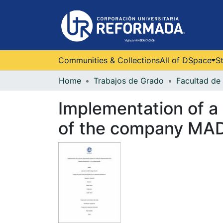
Communities & Collections
All of DSpace
St
Home
Trabajos de Grado
Facultad de 
Implementation of a 
of ​​the company MA