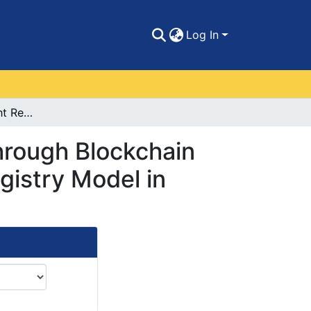
Log In
Optimizing Copyright Registration in Colombia through Blockchain Technology: An Approach to Modernizing the Registry Model in Colombia.
hrough Blockchain
gistry Model in