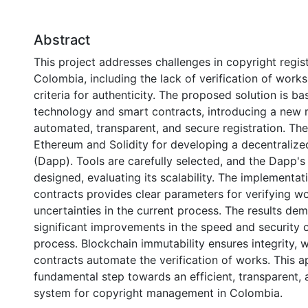
Abstract
This project addresses challenges in copyright regist
Colombia, including the lack of verification of wor
criteria for authenticity. The proposed solution is b
technology and smart contracts, introducing a new 
automated, transparent, and secure registration. Th
Ethereum and Solidity for developing a decentralize
(Dapp). Tools are carefully selected, and the Dapp's 
designed, evaluating its scalability. The implementat
contracts provides clear parameters for verifying wo
uncertainties in the current process. The results de
significant improvements in the speed and security o
process. Blockchain immutability ensures integrity, 
contracts automate the verification of works. This a
fundamental step towards an efficient, transparent, 
system for copyright management in Colombia.