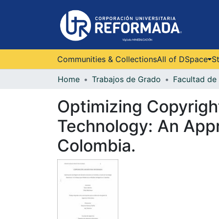
Communities & Collections
All of DSpace
St
Home
Trabajos de Grado
Facultad de 
Optimizing Copyrigh
Technology: An Appr
Colombia.