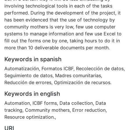
involving technological tools in each of the tasks
performed. During the development of the project, it
has been evidenced that the use of technology by
community mothers is very low, few use computer
systems to manage information and few use Excel to
fill out the forms one by one, taking hours to do it in
more than 10 deliverable documents per month.
Keywords in spanish
Automatización
,
Formatos ICBF
,
Recolección de datos
,
Seguimiento de datos
,
Madres comunitarias
,
Reducción de errores
,
Optimización de recursos.
Keywords in english
Automation
,
ICBF forms
,
Data collection
,
Data
tracking
,
Community mothers
,
Error reduction
,
Resource optimization.
,
URI