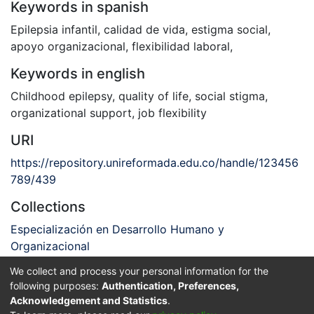
Keywords in spanish
Epilepsia infantil
,
calidad de vida
,
estigma social
,
apoyo organizacional
,
flexibilidad laboral
,
Keywords in english
Childhood epilepsy
,
quality of life
,
social stigma
,
organizational support
,
job flexibility
URI
https://repository.unireformada.edu.co/handle/123456
789/439
Collections
Especialización en Desarrollo Humano y
Organizacional
We collect and process your personal information for the
Full item page
following purposes:
Authentication, Preferences,
Acknowledgement and Statistics
.