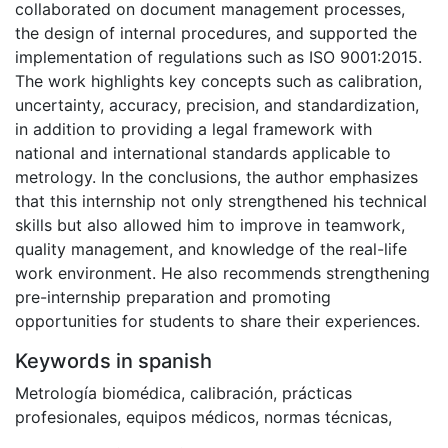
collaborated on document management processes,
the design of internal procedures, and supported the
implementation of regulations such as ISO 9001:2015.
The work highlights key concepts such as calibration,
uncertainty, accuracy, precision, and standardization,
in addition to providing a legal framework with
national and international standards applicable to
metrology. In the conclusions, the author emphasizes
that this internship not only strengthened his technical
skills but also allowed him to improve in teamwork,
quality management, and knowledge of the real-life
work environment. He also recommends strengthening
pre-internship preparation and promoting
opportunities for students to share their experiences.
Keywords in spanish
Metrología biomédica
,
calibración
,
prácticas
profesionales
,
equipos médicos
,
normas técnicas
,