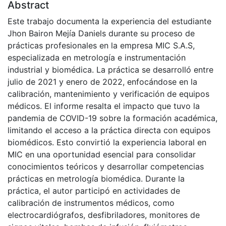
Abstract
Este trabajo documenta la experiencia del estudiante
Jhon Bairon Mejía Daniels durante su proceso de
prácticas profesionales en la empresa MIC S.A.S,
especializada en metrología e instrumentación
industrial y biomédica. La práctica se desarrolló entre
julio de 2021 y enero de 2022, enfocándose en la
calibración, mantenimiento y verificación de equipos
médicos. El informe resalta el impacto que tuvo la
pandemia de COVID-19 sobre la formación académica,
limitando el acceso a la práctica directa con equipos
biomédicos. Esto convirtió la experiencia laboral en
MIC en una oportunidad esencial para consolidar
conocimientos teóricos y desarrollar competencias
prácticas en metrología biomédica. Durante la
práctica, el autor participó en actividades de
calibración de instrumentos médicos, como
electrocardiógrafos, desfibriladores, monitores de