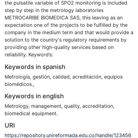
the pulsatile variable of SPO2 monitoring is included
step by step in the metrology laboratories
METROCARIBE BIOMEDICA SAS, this leaving as an
expectation one of the projects to be fulfilled by the
company in the medium term and that would provide a
solution to the country's regulatory requirements by
providing other high-quality services based on
reliability. Keyword’s:
Keywords in spanish
Metrología
,
gestión
,
calidad
,
acreditación
,
equipos
biomédicos.
,
Keywords in english
Metrology
,
management
,
quality
,
accreditation
,
biomedical equipment.
URI
https://repository.unireformada.edu.co/handle/123456