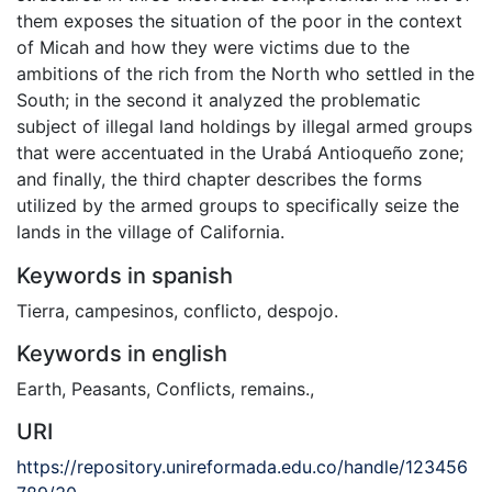
them exposes the situation of the poor in the context
of Micah and how they were victims due to the
ambitions of the rich from the North who settled in the
South; in the second it analyzed the problematic
subject of illegal land holdings by illegal armed groups
that were accentuated in the Urabá Antioqueño zone;
and finally, the third chapter describes the forms
utilized by the armed groups to specifically seize the
lands in the village of California.
Keywords in spanish
Tierra
,
campesinos
,
conflicto
,
despojo.
Keywords in english
Earth
,
Peasants
,
Conflicts
,
remains.
,
URI
https://repository.unireformada.edu.co/handle/123456