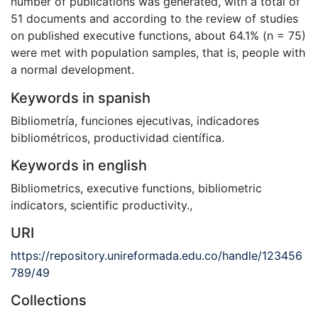
number of publications was generated, with a total of
51 documents and according to the review of studies
on published executive functions, about 64.1% (n = 75)
were met with population samples, that is, people with
a normal development.
Keywords in spanish
Bibliometría
,
funciones ejecutivas
,
indicadores
bibliométricos
,
productividad científica.
Keywords in english
Bibliometrics
,
executive functions
,
bibliometric
indicators
,
scientific productivity.
,
URI
https://repository.unireformada.edu.co/handle/123456
789/49
Collections