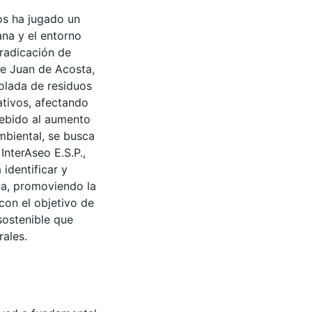
os ha jugado un
na y el entorno
rradicación de
de Juan de Acosta,
olada de residuos
ativos, afectando
debido al aumento
ambiental, se busca
InterAseo E.S.P.,
identificar y
ca, promoviendo la
con el objetivo de
sostenible que
rales.