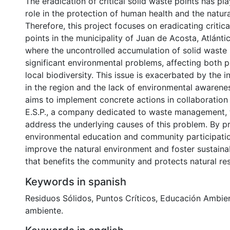
The eradication of critical solid waste points has p
role in the protection of human health and the natur
Therefore, this project focuses on eradicating critica
points in the municipality of Juan de Acosta, Atlánti
where the uncontrolled accumulation of solid waste
significant environmental problems, affecting both p
local biodiversity. This issue is exacerbated by the i
in the region and the lack of environmental awarene
aims to implement concrete actions in collaboration
E.S.P., a company dedicated to waste management, t
address the underlying causes of this problem. By 
environmental education and community participation
improve the natural environment and foster sustain
that benefits the community and protects natural re
Keywords in spanish
Residuos Sólidos
,
Puntos Críticos
,
Educación Ambien
ambiente.