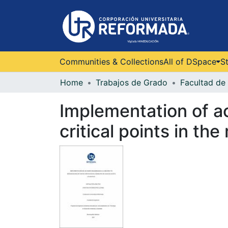
Communities & Collections
All of DSpace
St
Home
Trabajos de Grado
Facultad de 
Implementation of ac
critical points in th