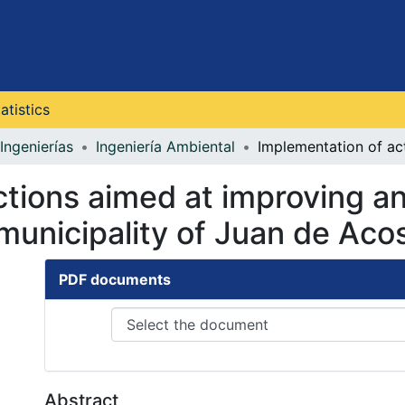
atistics
Ingenierías
Ingeniería Ambiental
tions aimed at improving an
e municipality of Juan de Aco
PDF documents
Abstract