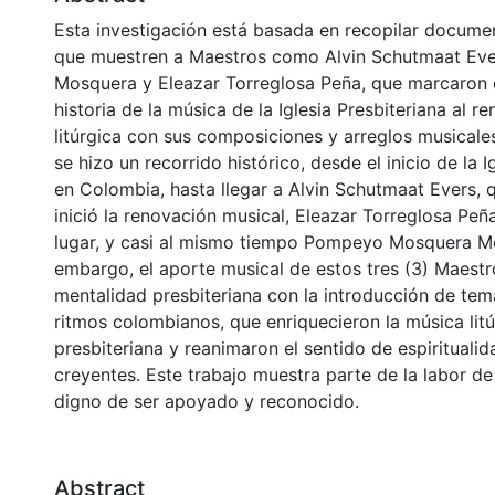
Esta investigación está basada en recopilar documen
que muestren a Maestros como Alvin Schutmaat Ev
Mosquera y Eleazar Torreglosa Peña, que marcaron d
historia de la música de la Iglesia Presbiteriana al r
litúrgica con sus composiciones y arreglos musicales
se hizo un recorrido histórico, desde el inicio de la I
en Colombia, hasta llegar a Alvin Schutmaat Evers, q
inició la renovación musical, Eleazar Torreglosa Pe
lugar, y casi al mismo tiempo Pompeyo Mosquera M
embargo, el aporte musical de estos tres (3) Maest
mentalidad presbiteriana con la introducción de te
ritmos colombianos, que enriquecieron la música litú
presbiteriana y reanimaron el sentido de espiritualid
creyentes. Este trabajo muestra parte de la labor de 
digno de ser apoyado y reconocido.
Abstract