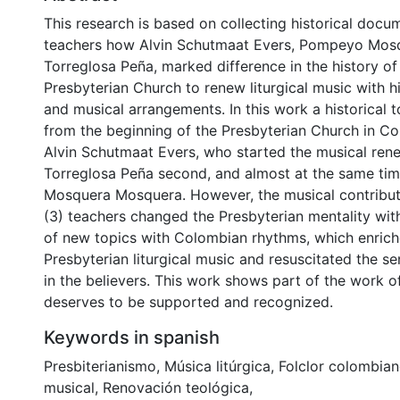
This research is based on collecting historical doc
teachers how Alvin Schutmaat Evers, Pompeyo Mosq
Torreglosa Peña, marked difference in the history of
Presbyterian Church to renew liturgical music with 
and musical arrangements. In this work a historical 
from the beginning of the Presbyterian Church in Co
Alvin Schutmaat Evers, who started the musical rene
Torreglosa Peña second, and almost at the same t
Mosquera Mosquera. However, the musical contributi
(3) teachers changed the Presbyterian mentality with
of new topics with Colombian rhythms, which enrich
Presbyterian liturgical music and resuscitated the sen
in the believers. This work shows part of the work o
deserves to be supported and recognized.
Keywords in spanish
Presbiterianismo
,
Música litúrgica
,
Folclor colombia
musical
,
Renovación teológica
,