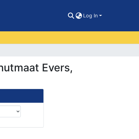
Log In
chutmaat Evers,