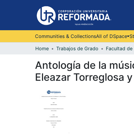
Communities & Collections
All of DSpace
St
Home
Trabajos de Grado
Antología de la músi
Eleazar Torreglosa