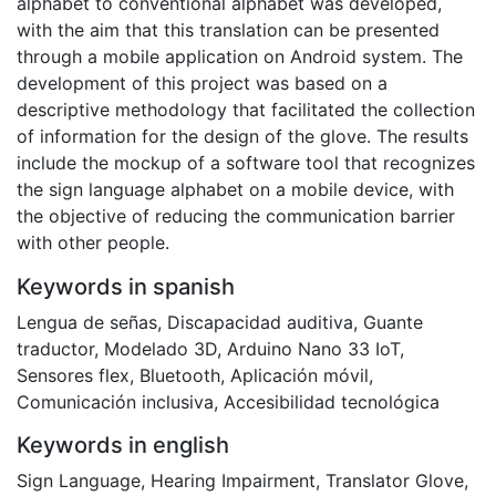
alphabet to conventional alphabet was developed,
with the aim that this translation can be presented
through a mobile application on Android system. The
development of this project was based on a
descriptive methodology that facilitated the collection
of information for the design of the glove. The results
include the mockup of a software tool that recognizes
the sign language alphabet on a mobile device, with
the objective of reducing the communication barrier
with other people.
Keywords in spanish
Lengua de señas
,
Discapacidad auditiva
,
Guante
traductor
,
Modelado 3D
,
Arduino Nano 33 IoT
,
Sensores flex
,
Bluetooth
,
Aplicación móvil
,
Comunicación inclusiva
,
Accesibilidad tecnológica
Keywords in english
Sign Language
,
Hearing Impairment
,
Translator Glove
,