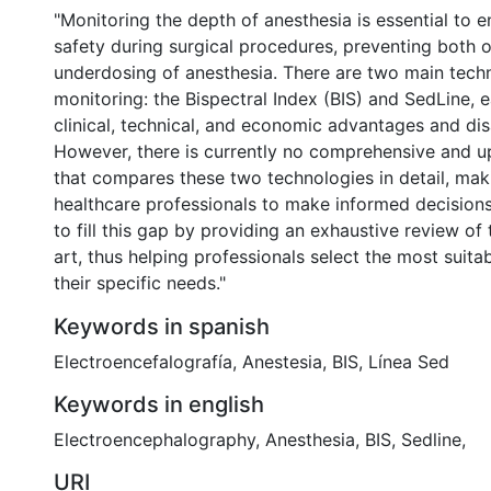
"Monitoring the depth of anesthesia is essential to e
safety during surgical procedures, preventing both 
underdosing of anesthesia. There are two main techn
monitoring: the Bispectral Index (BIS) and SedLine, 
clinical, technical, and economic advantages and di
However, there is currently no comprehensive and u
that compares these two technologies in detail, makin
healthcare professionals to make informed decisions
to fill this gap by providing an exhaustive review of 
art, thus helping professionals select the most suita
their specific needs."
Keywords in spanish
Electroencefalografía
,
Anestesia
,
BIS
,
Línea Sed
Keywords in english
Electroencephalography
,
Anesthesia
,
BIS
,
Sedline
,
URI