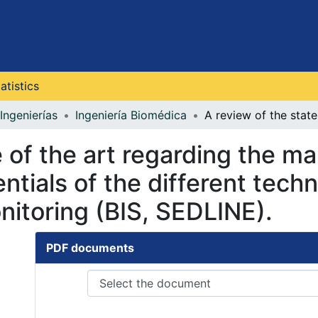
atistics
Ingenierías
Ingeniería Biomédica
 of the art regarding the main
tials of the different techn
nitoring (BIS, SEDLINE).
PDF documents