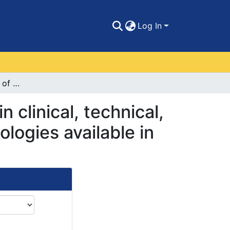
Log In
A review of the state of the art regarding the main clinical, technical, and economic differentials of the different technologies available in anesthetic depth monitoring (BIS, SEDLINE).
 clinical, technical,
ologies available in