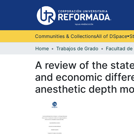
Communities & Collections
All of DSpace
St
Home
Trabajos de Grado
Facultad de 
A review of the state
and economic differen
anesthetic depth mo