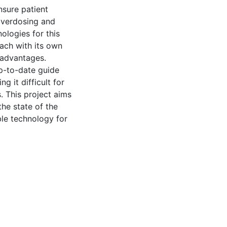
nsure patient
overdosing and
ologies for this
each with its own
sadvantages.
p-to-date guide
g it difficult for
. This project aims
the state of the
ble technology for