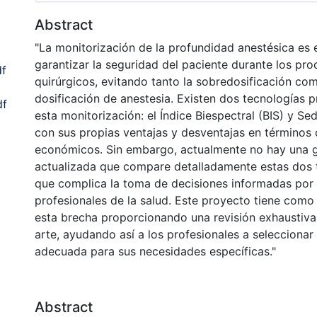
Abstract
"La monitorización de la profundidad anestésica es 
garantizar la seguridad del paciente durante los pr
df
quirúrgicos, evitando tanto la sobredosificación com
dosificación de anestesia. Existen dos tecnologías p
df
esta monitorización: el Índice Biespectral (BIS) y Se
con sus propias ventajas y desventajas en términos c
económicos. Sin embargo, actualmente no hay una 
actualizada que compare detalladamente estas dos t
que complica la toma de decisiones informadas por 
profesionales de la salud. Este proyecto tiene como 
esta brecha proporcionando una revisión exhaustiva
arte, ayudando así a los profesionales a seleccionar
adecuada para sus necesidades específicas."
Abstract