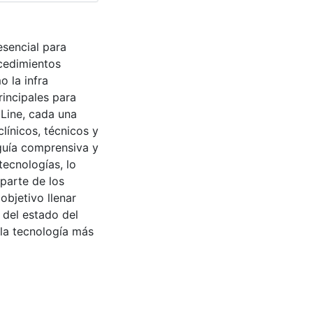
esencial para
ocedimientos
o la infra
rincipales para
dLine, cada una
línicos, técnicos y
guía comprensiva y
ecnologías, lo
parte de los
objetivo llenar
 del estado del
 la tecnología más