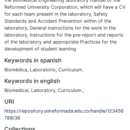
the Biomedical Engineering laboratory manual of the
Reformed University Corporation, which will have a CV
for each team present in the laboratory, Safety
Standards and Accident Prevention within of the
laboratory, General instructions for the work in the
laboratory, Instructions for the pre-report and reports
of the laboratory and appropriate Practices for the
development of student learning.
Keywords in spanish
Biomédica
,
Laboratorio
,
Curriculum.
Keywords in english
Biomedical
,
Laboratory
,
Curriculum.
,
URI
https://repository.unireformada.edu.co/handle/123456
789/36
Collections