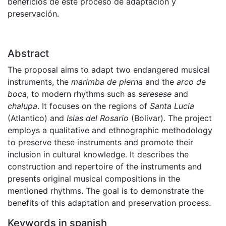
beneficios de este proceso de adaptación y
preservación.
Abstract
The proposal aims to adapt two endangered musical
instruments, the
marimba de pierna
and the
arco de
boca
, to modern rhythms such as
seresese
and
chalupa
. It focuses on the regions of
Santa Lucia
(Atlantico) and
Islas del Rosario
(Bolivar). The project
employs a qualitative and ethnographic methodology
to preserve these instruments and promote their
inclusion in cultural knowledge. It describes the
construction and repertoire of the instruments and
presents original musical compositions in the
mentioned rhythms. The goal is to demonstrate the
benefits of this adaptation and preservation process.
Keywords in spanish