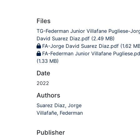
Files
TG-Federman Junior Villafane Pugliese-Jor
David Suarez Diaz.pdf
(2.49 MB)
FA-Jorge David Suarez Diaz.pdf
(1.62 MB
FA-Federman Junior Villafane Pugliese.pd
(1.33 MB)
Date
2022
Authors
Suarez Diaz, Jorge
Villafañe, Federman
Publisher