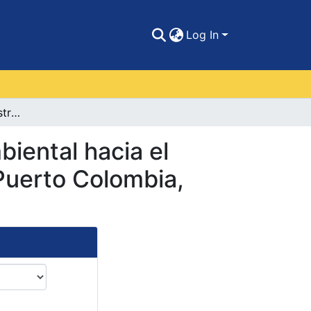
Log In
Implementación de Estrategias de educación ambiental hacia el fortalecimiento del ecoturismo en las playas de Puerto Colombia, Atlántico.
iental hacia el
 Puerto Colombia,