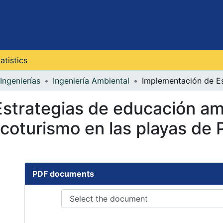
atistics
Ingenierías
Ingeniería Ambiental
strategias de educación amb
ecoturismo en las playas de
PDF documents