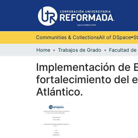
Communities & Collections
All of DSpace
St
Home
Trabajos de Grado
Facultad de 
Implementación de E
fortalecimiento del 
Atlántico.