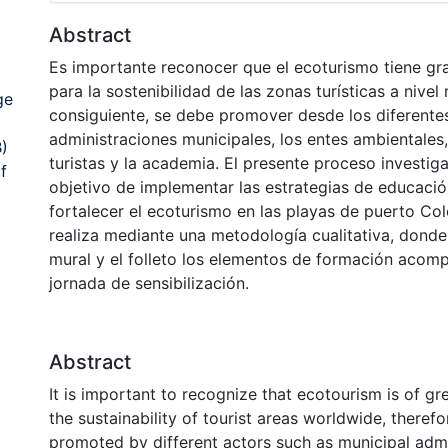
Abstract
Es importante reconocer que el ecoturismo tiene gr
para la sostenibilidad de las zonas turísticas a nivel
ge
consiguiente, se debe promover desde los diferente
administraciones municipales, los entes ambientales,
)
turistas y la academia. El presente proceso investiga
f
objetivo de implementar las estrategias de educaci
fortalecer el ecoturismo en las playas de puerto Co
realiza mediante una metodología cualitativa, donde
mural y el folleto los elementos de formación aco
jornada de sensibilización.
Abstract
It is important to recognize that ecotourism is of g
the sustainability of tourist areas worldwide, therefo
promoted by different actors such as municipal admi