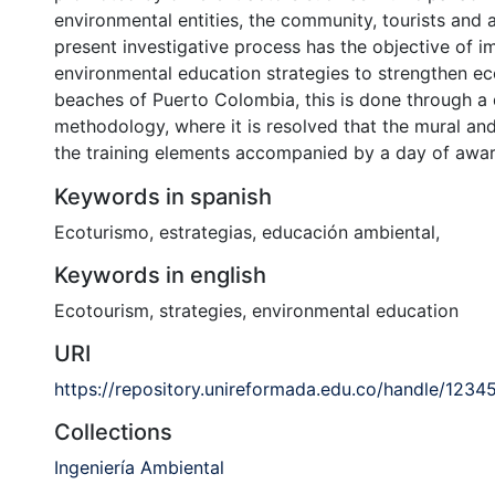
environmental entities, the community, tourists and
present investigative process has the objective of 
environmental education strategies to strengthen e
beaches of Puerto Colombia, this is done through a 
methodology, where it is resolved that the mural an
the training elements accompanied by a day of awa
Keywords in spanish
Ecoturismo
,
estrategias
,
educación ambiental
,
Keywords in english
Ecotourism
,
strategies
,
environmental education
URI
https://repository.unireformada.edu.co/handle/123
Collections
Ingeniería Ambiental