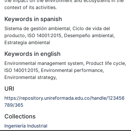
the impact on the environment and ecosystems in the
context of its activities.
Keywords in spanish
Sistema de gestión ambiental
,
Ciclo de vida del
producto
,
ISO 14001:2015
,
Desempeño ambiental
,
Estrategia ambiental
Keywords in english
Environmental management system
,
Product life cycle
,
ISO 14001:2015
,
Environmental performance
,
Environmental strategy
,
URI
https://repository.unireformada.edu.co/handle/123456
789/365
Collections
Ingeniería Industrial