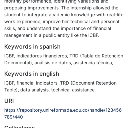
monthly performance, identifying variations and
proposing improvements. The internship allowed the
student to integrate academic knowledge with real-life
work experience, improve her technical and personal
skills, and understand the importance of financial
management in a public entity like the ICBF.
Keywords in spanish
ICBF
,
indicadores financieros
,
TRD (Tabla de Retención
Documental)
,
análisis de datos
,
asistencia técnica
,
Keywords in english
ICBF
,
financial indicators
,
TRD (Document Retention
Table)
,
data analysis
,
technical assistance
URI
https://repository.unireformada.edu.co/handle/123456
789/440