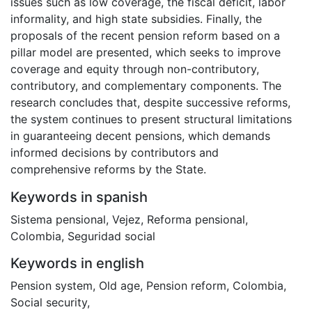
issues such as low coverage, the fiscal deficit, labor
informality, and high state subsidies. Finally, the
proposals of the recent pension reform based on a
pillar model are presented, which seeks to improve
coverage and equity through non-contributory,
contributory, and complementary components. The
research concludes that, despite successive reforms,
the system continues to present structural limitations
in guaranteeing decent pensions, which demands
informed decisions by contributors and
comprehensive reforms by the State.
Keywords in spanish
Sistema pensional
,
Vejez
,
Reforma pensional
,
Colombia
,
Seguridad social
Keywords in english
Pension system
,
Old age
,
Pension reform
,
Colombia
,
Social security
,