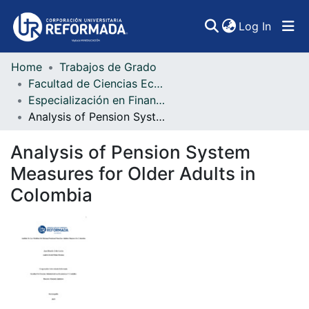
(curren
Log In
Home
Trabajos de Grado
Communities & Collections
Facultad de Ciencias Económicas, Administrativas y Contables
Especialización en Finanzas Internacionales
All of DSpace
Analysis of Pension System Measures for Older Adults in Colombia
Statistics
Analysis of Pension System
Measures for Older Adults in
Colombia