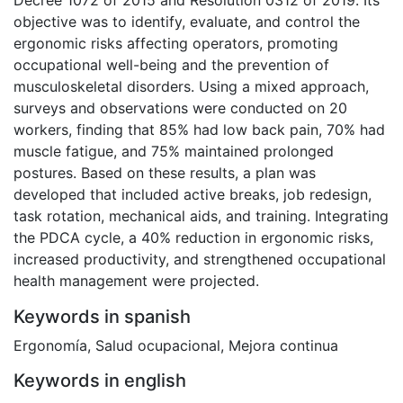
Decree 1072 of 2015 and Resolution 0312 of 2019. Its
objective was to identify, evaluate, and control the
ergonomic risks affecting operators, promoting
occupational well-being and the prevention of
musculoskeletal disorders. Using a mixed approach,
surveys and observations were conducted on 20
workers, finding that 85% had low back pain, 70% had
muscle fatigue, and 75% maintained prolonged
postures. Based on these results, a plan was
developed that included active breaks, job redesign,
task rotation, mechanical aids, and training. Integrating
the PDCA cycle, a 40% reduction in ergonomic risks,
increased productivity, and strengthened occupational
health management were projected.
Keywords in spanish
Ergonomía
,
Salud ocupacional
,
Mejora continua
Keywords in english