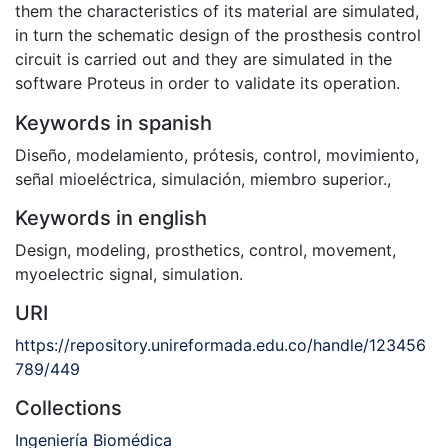
them the characteristics of its material are simulated,
in turn the schematic design of the prosthesis control
circuit is carried out and they are simulated in the
software Proteus in order to validate its operation.
Keywords in spanish
Diseño
,
modelamiento
,
prótesis
,
control
,
movimiento
,
señal mioeléctrica
,
simulación
,
miembro superior.
,
Keywords in english
Design
,
modeling
,
prosthetics
,
control
,
movement
,
myoelectric signal
,
simulation.
URI
https://repository.unireformada.edu.co/handle/123456
789/449
Collections
Ingeniería Biomédica