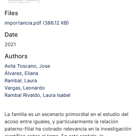
Files
importancia.pdf
(386.12 KB)
Date
2021
Authors
Avila Toscano, Jose
Álvarez, Eliana
Rambal, Laura
Vargas, Leonardo
Rambal Rivaldo, Laura Isabel
La familia es un escenario primordial en el estudio del
acoso entre iguales, y particularmente la relación
paterno-filial ha cobrado relevancia en la investigación
científica sobre el tema. En este sentido, la