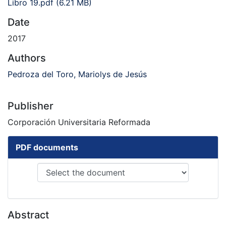
Libro 19.pdf
(6.21 MB)
Date
2017
Authors
Pedroza del Toro, Mariolys de Jesús
Publisher
Corporación Universitaria Reformada
PDF documents
Abstract