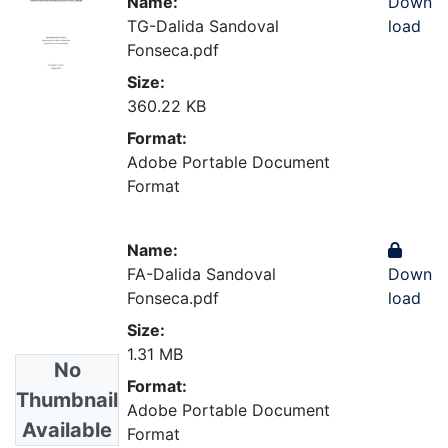
Name:
Down
TG-Dalida Sandoval
load
Fonseca.pdf
Size:
360.22 KB
Format:
Adobe Portable Document
Format
Name:
FA-Dalida Sandoval
Down
Fonseca.pdf
load
Size:
1.31 MB
No
Format:
Thumbnail
Adobe Portable Document
Available
Format