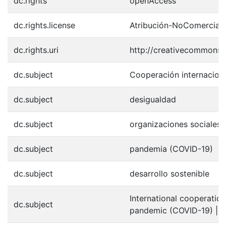
dc.rights
openAccess
dc.rights.license
Atribución-NoComercial-C
dc.rights.uri
http://creativecommons.o
dc.subject
Cooperación internacion
dc.subject
desigualdad
dc.subject
organizaciones sociales
dc.subject
pandemia (COVID-19)
dc.subject
desarrollo sostenible
International cooperation 
dc.subject
pandemic (COVID-19) | s