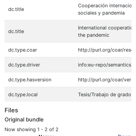
Cooperación internaciona
dc.title
sociales y pandemia
International cooperation
dc.title
the pandemic
dc.type.coar
http://purl.org/coar/reso
dc.type.driver
info:eu-repo/semantics/b
dc.type.hasversion
http://purl.org/coar/ver
dc.type.local
Tesis/Trabajo de grado -
Files
Original bundle
Now showing
1 - 2 of 2