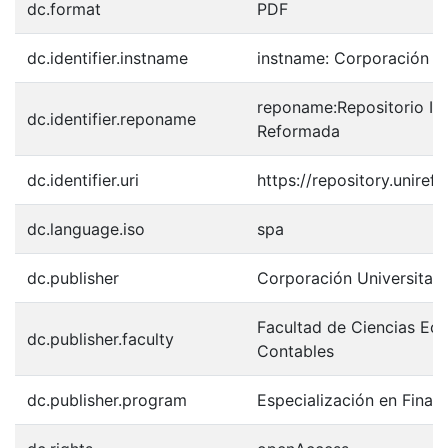
dc.format
PDF
dc.identifier.instname
instname: Corporación U
reponame:Repositorio Ins
dc.identifier.reponame
Reformada
dc.identifier.uri
https://repository.unir
dc.language.iso
spa
dc.publisher
Corporación Universitar
Facultad de Ciencias Eco
dc.publisher.faculty
Contables
dc.publisher.program
Especialización en Finan