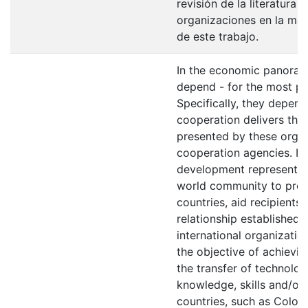
revisión de la literatura 
organizaciones en la mat
de este trabajo.
In the economic panorama
depend - for the most par
Specifically, they depend
cooperation delivers thr
presented by these organ
cooperation agencies. In
development represents t
world community to prom
countries, aid recipients
relationship established
international organization
the objective of achievi
the transfer of technolog
knowledge, skills and/or
countries, such as Colomb