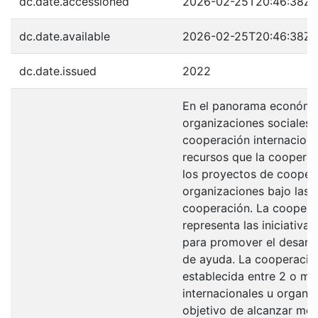
dc.date.accessioned
2026-02-25T20:46:38Z
dc.date.available
2026-02-25T20:46:38Z
dc.date.issued
2022
En el panorama económic
organizaciones sociales 
cooperación internaciona
recursos que la cooperac
los proyectos de cooper
organizaciones bajo las d
cooperación. La cooperac
representa las iniciativ
para promover el desarro
de ayuda. La cooperación
establecida entre 2 o má
internacionales u organiz
objetivo de alcanzar met