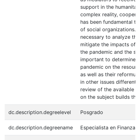
support in the humanitaria
complex reality, coopera
has been fundamental to 
of social organizations. It 
necessary to analyze the
mitigate the impacts of t
the pandemic and the surv
important to determine 
pandemic on the resource
as well as their reformul
in other issues differen
review of the available li
on the subject builds the
dc.description.degreelevel
Posgrado
dc.description.degreename
Especialista en Finanzas 