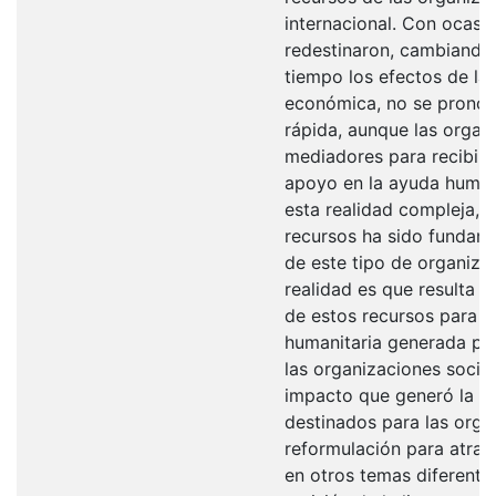
internacional. Con ocasi
redestinaron, cambiando 
tiempo los efectos de la 
económica, no se pronos
rápida, aunque las organ
mediadores para recibir 
apoyo en la ayuda humanit
esta realidad compleja, 
recursos ha sido fundame
de este tipo de organiza
realidad es que resulta ne
de estos recursos para mi
humanitaria generada por
las organizaciones socia
impacto que generó la p
destinados para las orga
reformulación para atraer
en otros temas diferente