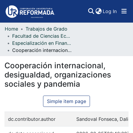
(curren
Log In
Home
Trabajos de Grado
Communities & Collections
Facultad de Ciencias Económicas, Administrativas y Contables
Especialización en Finanzas Internacionales
All of DSpace
Cooperación internacional, desigualdad, organizaciones sociales y pandemia
Statistics
Cooperación internacional,
desigualdad, organizaciones
sociales y pandemia
Simple item page
dc.contributor.author
Sandoval Fonseca, Dalida