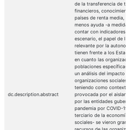
de la transferencia de t
financieros, conocimiento
países de renta media, 
menos ayuda -a medida q
contar con indicadores a
escenario, el papel de la
relevante por la autonom
tienen frente a los Esta
en cuanto las organizaci
poblaciones específicas 
un análisis del impacto d
organizaciones sociales.
teniendo como contexto 
dc.description.abstract
provocada por el aislami
por las entidades guber
pandemia por COVID-19. 
terciario de la economía 
sociales- se vieron gran
recursos de las organiz