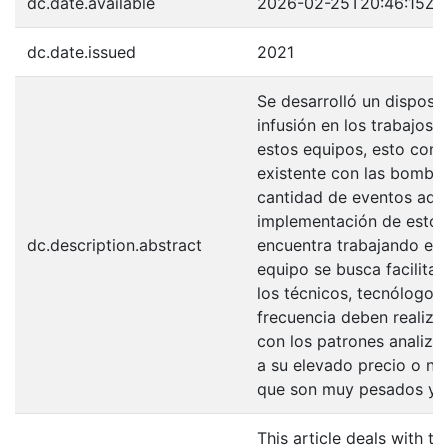
dc.date.available
2026-02-25T20:46:15Z
dc.date.issued
2021
Se desarrolló un disposit
infusión en los trabajos 
estos equipos, esto con e
existente con las bombas
cantidad de eventos adv
implementación de estos
dc.description.abstract
encuentra trabajando en
equipo se busca facilita
los técnicos, tecnólogos
frecuencia deben realiza
con los patrones analiz
a su elevado precio o no
que son muy pesados y 
This article deals with t