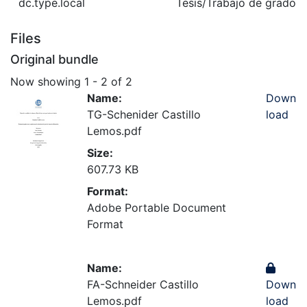
dc.type.local
Tesis/Trabajo de grado -
Files
Original bundle
Now showing
1 - 2 of 2
Name:
Down
TG-Schenider Castillo
load
Lemos.pdf
Size:
607.73 KB
Format:
Adobe Portable Document
Format
Name:
FA-Schneider Castillo
Down
Lemos.pdf
load