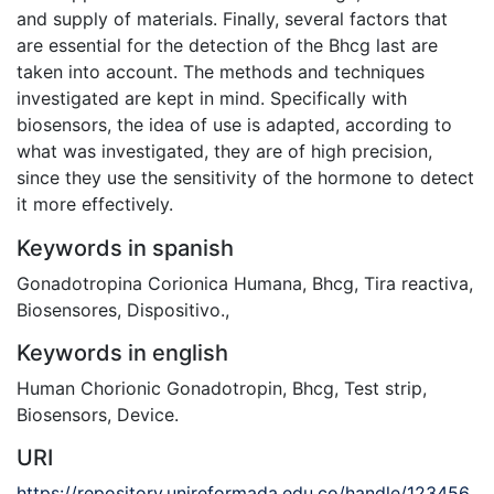
and supply of materials. Finally, several factors that
are essential for the detection of the Bhcg last are
taken into account. The methods and techniques
investigated are kept in mind. Specifically with
biosensors, the idea of use is adapted, according to
what was investigated, they are of high precision,
since they use the sensitivity of the hormone to detect
it more effectively.
Keywords in spanish
Gonadotropina Corionica Humana
,
Bhcg, Tira reactiva
,
Biosensores
,
Dispositivo.
,
Keywords in english
Human Chorionic Gonadotropin
,
Bhcg, Test strip
,
Biosensors
,
Device.
URI
https://repository.unireformada.edu.co/handle/123456