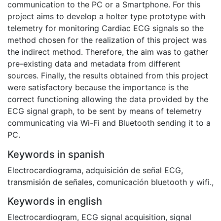
communication to the PC or a Smartphone. For this
project aims to develop a holter type prototype with
telemetry for monitoring Cardiac ECG signals so the
method chosen for the realization of this project was
the indirect method. Therefore, the aim was to gather
pre-existing data and metadata from different
sources. Finally, the results obtained from this project
were satisfactory because the importance is the
correct functioning allowing the data provided by the
ECG signal graph, to be sent by means of telemetry
communicating via Wi-Fi and Bluetooth sending it to a
PC.
Keywords in spanish
Electrocardiograma
,
adquisición de señal ECG
,
transmisión de señales
,
comunicación bluetooth y wifi.
,
Keywords in english
Electrocardiogram
,
ECG signal acquisition
,
signal