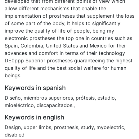
developed that from different points of view which
allow different mechanisms that enable the
implementation of prostheses that supplement the loss
of some part of the body, It helps to significantly
improve the quality of life of people, being my
electronic prostheses the top one in countries such as
Spain, Colombia, United States and Mexico for their
advances and comfort in terms of their technology
DE0ppp Superior prostheses guaranteeing the highest
quality of life and the best social welfare for human
beings.
Keywords in spanish
Diseño
,
miembros superiores
,
prótesis
,
estudio
,
mioeléctrico
,
discapacitados.
,
Keywords in english
Design
,
upper limbs
,
prosthesis
,
study
,
myoelectric
,
disabled