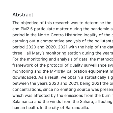
Abstract
The objective of this research was to determine the
and PM2.5 particulate matter during the pandemic 
period in the Norte-Centro Histórico locality of the c
carrying out a comparative analysis of the pollutan
period 2020 and 2020. 2021 with the help of the dat
three Hail Mary’s monitoring station during the yea
For the monitoring and analysis of data, the method
framework of the protocol of quality surveillance sy
monitoring and the MP101M calibration equipment 
downloaded. As a result, we obtain a statistically sig
between the years 2020 and 2021, being 2021 the o
concentrations, since no emitting source was presen
which was affected by the emissions from the burnin
Salamanca and the winds from the Sahara, affecting 
human health. In the city of Barranquilla.