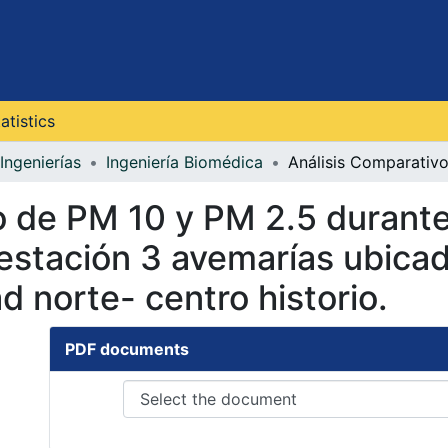
atistics
Ingenierías
Ingeniería Biomédica
o de PM 10 y PM 2.5 durante
stación 3 avemarías ubicada
ad norte- centro historio.
PDF documents