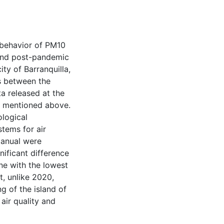
 behavior of PM10
and post-pandemic
ity of Barranquilla,
ts between the
a released at the
rs mentioned above.
ological
stems for air
manual were
nificant difference
ne with the lowest
t, unlike 2020,
g of the island of
air quality and