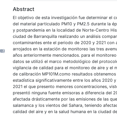
Abstract
El objetivo de esta investigación fue determinar el
del material particulado PM10 y PM2.5 durante la 
y postpandemia en la localidad de Norte-Centro Hist
ciudad de Barranquilla realizando un análisis compar
contaminantes ente el periodo de 2020 y 2021 con 
arrojados en la estación de monitoreo las tres avema
MB)
años anteriormente mencionados. para el monitoreo 
datos se utilizó el marco metodológico del protoco
vigilancia de calidad para el monitoreo de aire y el
de calibración MP101M.como resultados obtenemos 
estadística significativamente entre los años 2020 y
2021 el que presento menores concentraciones, vist
presentó ninguna fuente emisoras a diferencia del 2
afectada drásticamente por las emisiones de las que
salamanca y los vientos del Sahara, teniendo afecta
calidad del aire y en la salud humana en la ciudad de