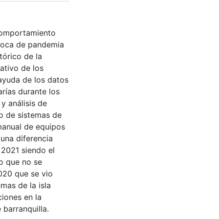
 comportamiento
época de pandemia
órico de la
ativo de los
ayuda de los datos
rías durante los
y análisis de
lo de sistemas de
 manual de equipos
una diferencia
 2021 siendo el
o que no se
020 que se vio
mas de la isla
ciones en la
 barranquilla.