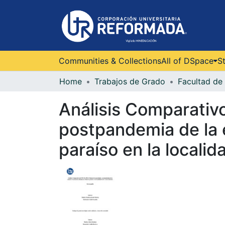
Communities & Collections
All of DSpace
St
Home
Trabajos de Grado
Facultad de 
Análisis Comparativ
postpandemia de la e
paraíso en la localid