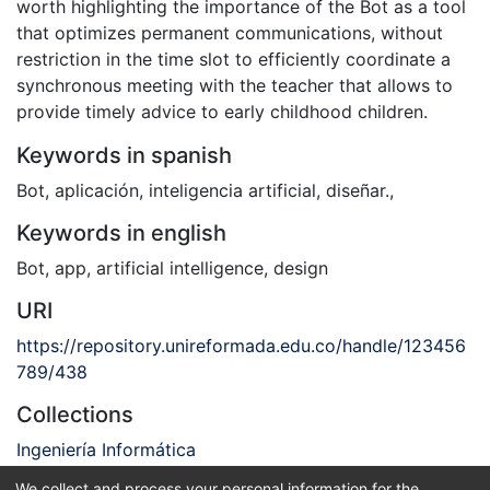
worth highlighting the importance of the Bot as a tool
that optimizes permanent communications, without
restriction in the time slot to efficiently coordinate a
synchronous meeting with the teacher that allows to
provide timely advice to early childhood children.
Keywords in spanish
Bot
,
aplicación
,
inteligencia artificial
,
diseñar.
,
Keywords in english
Bot
,
app
,
artificial intelligence
,
design
URI
https://repository.unireformada.edu.co/handle/123456
789/438
Collections
Ingeniería Informática
We collect and process your personal information for the