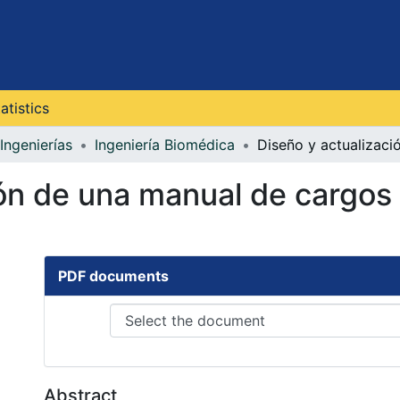
atistics
Ingenierías
Ingeniería Biomédica
ión de una manual de cargos
PDF documents
Abstract