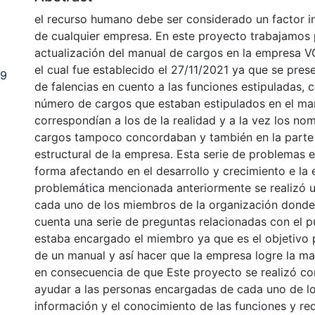
el recurso humano debe ser considerado un factor i
de cualquier empresa. En este proyecto trabajamos 
actualización del manual de cargos en la empresa 
el cual fue establecido el 27/11/2021 ya que se pres
29
de falencias en cuento a las funciones estipuladas, 
número de cargos que estaban estipulados en el ma
correspondían a los de la realidad y a la vez los no
cargos tampoco concordaban y también en la parte
estructural de la empresa. Esta serie de problemas e
forma afectando en el desarrollo y crecimiento e la
problemática mencionada anteriormente se realizó u
cada uno de los miembros de la organización donde
cuenta una serie de preguntas relacionadas con el p
estaba encargado el miembro ya que es el objetivo p
de un manual y así hacer que la empresa logre la m
en consecuencia de que Este proyecto se realizó con
ayudar a las personas encargadas de cada uno de lo
información y el conocimiento de las funciones y req