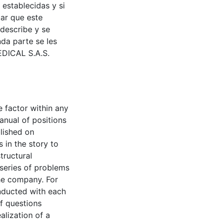
establecidas y si
car que este
describe y se
da parte se les
EDICAL S.A.S.
 factor within any
anual of positions
lished on
 in the story to
tructural
series of problems
he company. For
nducted with each
f questions
ealization of a