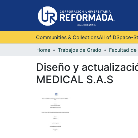
Communities & Collections
All of DSpace
St
Home
Trabajos de Grado
Facultad de 
Diseño y actualizac
MEDICAL S.A.S