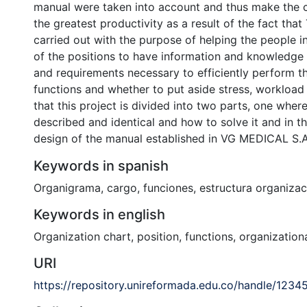
manual were taken into account and thus make the
the greatest productivity as a result of the fact that
carried out with the purpose of helping the people i
of the positions to have information and knowledge 
and requirements necessary to efficiently perform t
functions and whether to put aside stress, workload
that this project is divided into two parts, one wher
described and identical and how to solve it and in t
design of the manual established in VG MEDICAL S.A
Keywords in spanish
Organigrama
,
cargo
,
funciones
,
estructura organizac
Keywords in english
Organization chart
,
position
,
functions
,
organizationa
URI
https://repository.unireformada.edu.co/handle/123