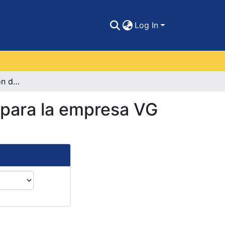
Log In
Diseño y actualización de una manual de cargos para la empresa VG MEDICAL S.A.S
 para la empresa VG