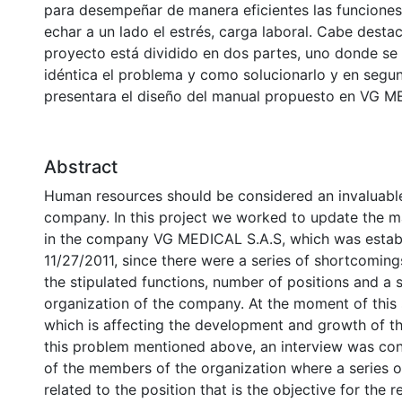
para desempeñar de manera eficientes las funciones 
echar a un lado el estrés, carga laboral. Cabe desta
proyecto está dividido en dos partes, uno donde se 
idéntica el problema y como solucionarlo y en segun
presentara el diseño del manual propuesto en VG M
Abstract
Human resources should be considered an invaluable
company. In this project we worked to update the m
in the company VG MEDICAL S.A.S, which was estab
11/27/2011, since there were a series of shortcomings
the stipulated functions, number of positions and a s
organization of the company. At the moment of this 
which is affecting the development and growth of t
this problem mentioned above, an interview was co
of the members of the organization where a series o
related to the position that is the objective for the r