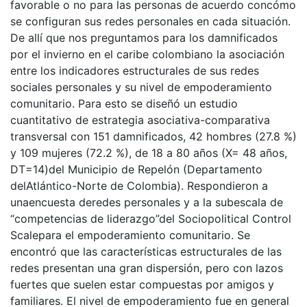
favorable o no para las personas de acuerdo concómo
se configuran sus redes personales en cada situación.
De allí que nos preguntamos para los damnificados
por el invierno en el caribe colombiano la asociación
entre los indicadores estructurales de sus redes
sociales personales y su nivel de empoderamiento
comunitario. Para esto se diseñó un estudio
cuantitativo de estrategia asociativa-comparativa
transversal con 151 damnificados, 42 hombres (27.8 %)
y 109 mujeres (72.2 %), de 18 a 80 años (X= 48 años,
DT=14)del Municipio de Repelón (Departamento
delAtlántico-Norte de Colombia). Respondieron a
unaencuesta deredes personales y a la subescala de
“competencias de liderazgo”del Sociopolitical Control
Scalepara el empoderamiento comunitario. Se
encontró que las características estructurales de las
redes presentan una gran dispersión, pero con lazos
fuertes que suelen estar compuestas por amigos y
familiares. El nivel de empoderamiento fue en general