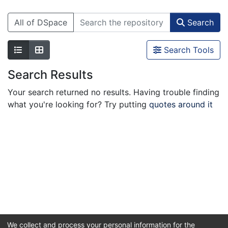
All of DSpace
Search
Search Tools
Search Results
Your search returned no results. Having trouble finding
what you're looking for? Try putting
quotes around it
We collect and process your personal information for the